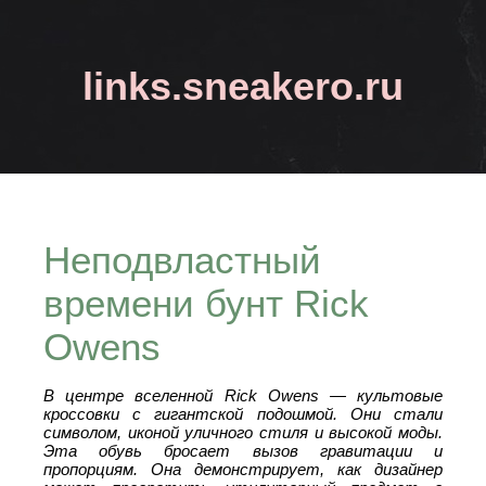
links.sneakero.ru
Неподвластный
времени бунт Rick
Owens
В центре вселенной Rick Owens — культовые
кроссовки с гигантской подошмой. Они стали
символом, иконой уличного стиля и высокой моды.
Эта обувь бросает вызов гравитации и
пропорциям. Она демонстрирует, как дизайнер