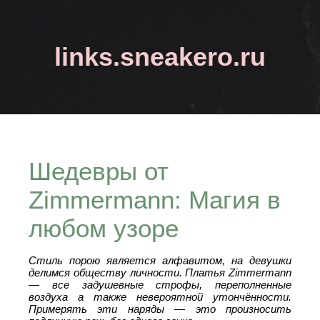
links.sneakero.ru
Шедевры от
Zimmermann: Магия в
любом узоре
Стиль порою является алфавитом, на девушки
делимся обществу личности. Платья Zimmermann
— все задушевные строфы, переполненные
воздуха а также невероятной утончённости.
Примерять эти наряды — это произносить