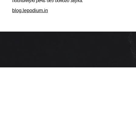
подлинную речь без одного звука.
blog.lepodium.in