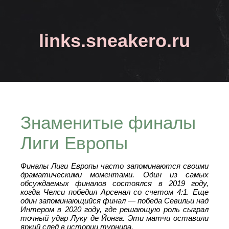
links.sneakero.ru
Знаменитые финалы
Лиги Европы
Финалы Лиги Европы часто запоминаются своими
драматическими моментами. Один из самых
обсуждаемых финалов состоялся в 2019 году,
когда Челси победил Арсенал со счетом 4:1. Еще
один запоминающийся финал — победа Севильи над
Интером в 2020 году, где решающую роль сыграл
точный удар Луку де Йонга. Эти матчи оставили
яркий след в истории турнира.