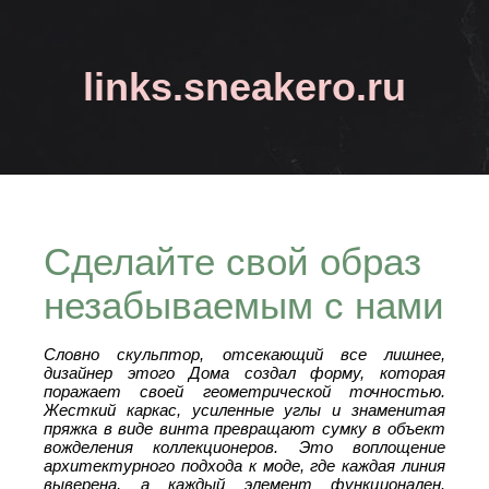
links.sneakero.ru
Сделайте свой образ
незабываемым с нами
Словно скульптор, отсекающий все лишнее,
дизайнер этого Дома создал форму, которая
поражает своей геометрической точностью.
Жесткий каркас, усиленные углы и знаменитая
пряжка в виде винта превращают сумку в объект
вожделения коллекционеров. Это воплощение
архитектурного подхода к моде, где каждая линия
выверена, а каждый элемент функционален.